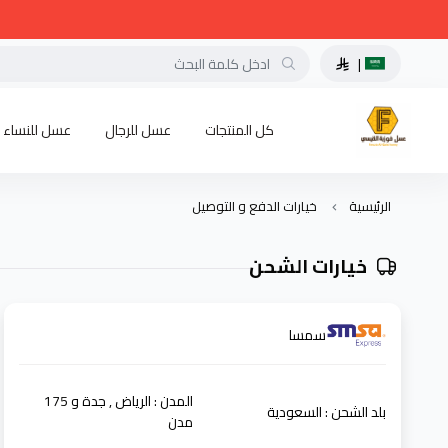
|
كل المنتجات
عسل للرجال
عسل للنساء
الرئيسية
خيارات الدفع و التوصيل
خيارات الشحن
سمسا
المدن : الرياض , جدة و
175
بلد الشحن : السعودية
مدن