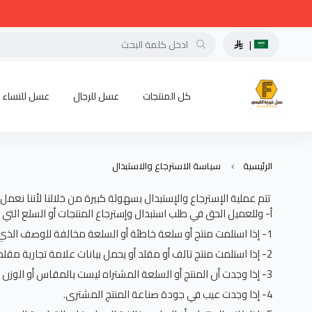
|
كل المنتجات
عسل للرجال
عسل للنساء
الرئيسية
سياسة الاسترجاع والاستبدال
تتم عملية الإسترجاع والإستبدال بسهولة كبيرة من خلالنا لأننا نع
أ- وللعميل الحق في طلب استبدال وإسترجاع المنتجات أو السلع التي 
1- إذا استلمت منتج أو سلعة خاطئة أو السلعة مخالفة للوصف الذي ذكره التاجر بمتجرنا.
2- إذا استلمت منتج تالف أو مقلد أو يحمل بيانات علامة تجارية مقلدة.
3- إذا وجدت أن المنتج أو السلعة المشتراه ليست بالمقاس أو الوزن المدون عليها.
4- إذا وجدت عيب في جودة صناعة المنتج المشترى.